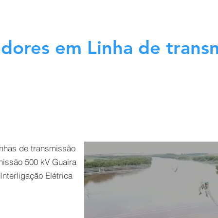
adores em Linha de trans
inhas de transmissão
missão 500 kV Guaira
Interligação Elétrica