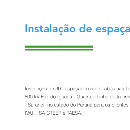
Instalação de espaç
Instalação de 300 espaçadores de cabos nas L
500 kV Foz do Iguaçu - Guaira e Linha de trans
- Sarandi, no estado do Paraná para os clientes 
IVAI , ISA CTEEP e TAESA.