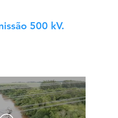
missão 500 kV.